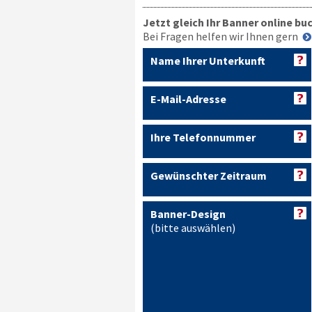
Jetzt gleich Ihr Banner online bu
Bei Fragen helfen wir Ihnen gern
Name Ihrer Unterkunft
E-Mail-Adresse
Ihre Telefonnummer
Gewünschter Zeitraum
Banner-Design
(bitte auswählen)