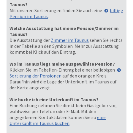
Taunus?
Mit unseren Sortierungen finden Sie auch eine
billige
Pension im Taunus
.
Welche Ausstattung hat meine Pension/Zimmer im
Taunus?
Die Ausstattung der
Zimmer im Taunus
sehen Sie rechts
in der Tabelle an den Symbolen. Mehr zur Ausstattung
kommt bei Klick auf den Eintrag.
Wo im Taunus liegt meine ausgewählte Pension?
Klicken Sie im Tabellen-Eintrag bei einer beliebigen
Sortierung der Pensionen
auf den orangen Kreis.
Daraufhin wird die Lage der Unterkunft im Taunus auf
der Karte angezeigt.
Wie buche ich eine Unterkunft im Taunus?
Eine Buchung nehmen Sie direkt beim Gastgeber vor,
wahlweise per Telefon oder E-Mail. Mit den
angegebenen Kontaktdaten können Sie so
eine
Unterkunft im Taunus buchen
.