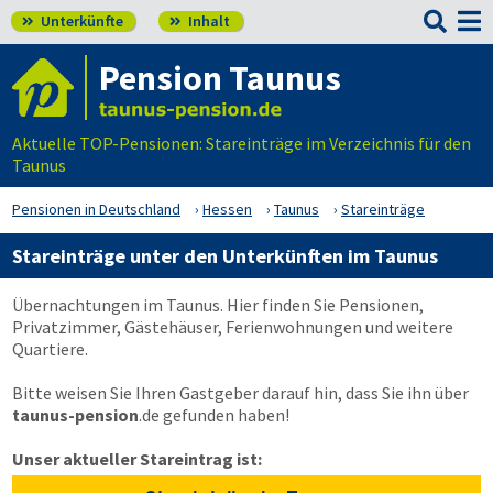

Unterkünfte
Inhalt


Pension Taunus
Aktuelle TOP-Pensionen: Stareinträge im Verzeichnis für den
Taunus
Pensionen in Deutschland
Hessen
Taunus
Stareinträge
Stareinträge unter den Unterkünften im Taunus
Übernachtungen im Taunus. Hier finden Sie Pensionen,
Privatzimmer, Gästehäuser, Ferienwohnungen und weitere
Quartiere.
Bitte weisen Sie Ihren Gastgeber darauf hin, dass Sie ihn über
taunus-pension
.de
gefunden haben!
Unser aktueller Stareintrag ist: